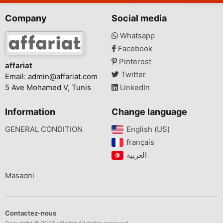
Company
Social media
Whatsapp
Facebook
Pinterest
affariat
Twitter
Email:
admin@affariat.com
5 Ave Mohamed V, Tunis
LinkedIn
Information
Change language
GENERAL CONDITION
English (US)‎
français‎
Masadni
Contactez-nous