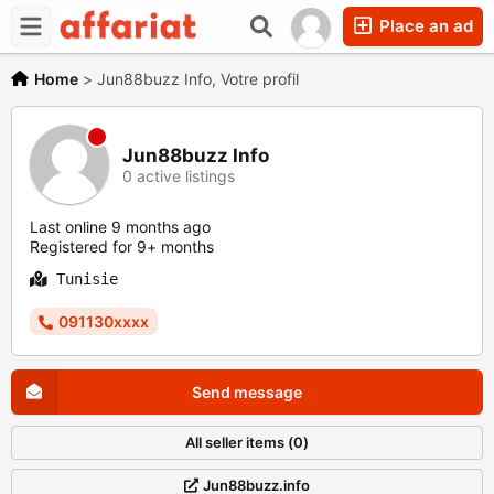
Place an ad
Home
>
Jun88buzz Info, Votre profil
Jun88buzz Info
0 active listings
Last online 9 months ago
Registered for 9+ months
Tunisie
091130xxxx
Send message
All seller items (0)
Jun88buzz.info