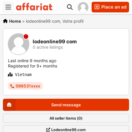
Place an ad
Home
>
lodeonline99 com, Votre profil
lodeonline99 com
0 active listings
Last online 9 months ago
Registered for 9+ months
Vietnam
096531xxxx
Send message
All seller items (0)
Lodeonline99.com