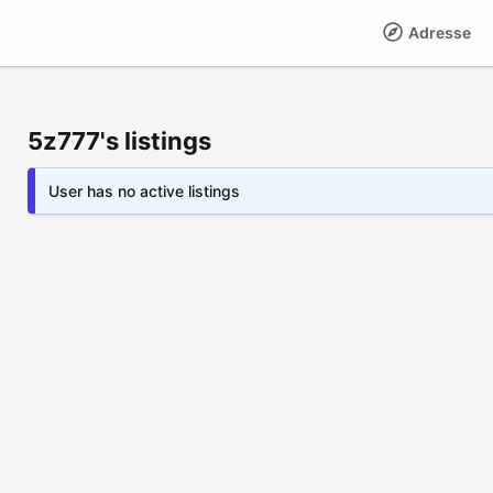
Adresse
5z777's listings
User has no active listings