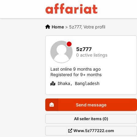
Home
>
5z777, Votre profil
5z777
0 active listings
Last online 9 months ago
Registered for 9+ months
Dhaka, Bangladesh
Send message
All seller items (0)
Www.5z777222.com