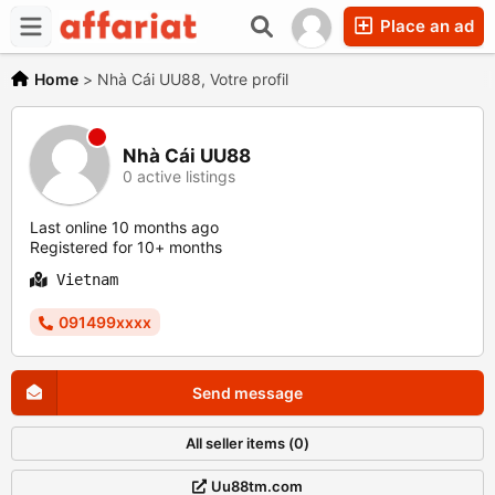
Place an ad
Home
>
Nhà Cái UU88, Votre profil
Nhà Cái UU88
0 active listings
Last online 10 months ago
Registered for 10+ months
Vietnam
091499xxxx
Send message
All seller items (0)
Uu88tm.com