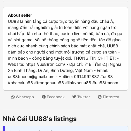
About seller
UU88 là nền tảng cá cược trực tuyến hàng đầu châu Á,
mang đến trải nghiệm giải trí toàn diện với hàng ngàn trò
chơi hấp dẫn như thể thao, casino live, nổ hũ, bắn cá, đá gà
và slot game. Với hệ thống công nghệ tiên tiến, tốc độ giao
dịch cực nhanh cùng chính sách bảo mật chặt chẽ, UU88
đảm bảo cho người chơi một môi trường cá cược an toàn –
minh bạch – công bằng tuyệt đối. THÔNG TIN CHI TIẾT: -
Website: https://uu88tm.com/ - Địa chỉ: 71B Trần Đại Nghĩa,
Xã Bình Thắng, Dĩ An, Bình Dương, Việt Nam - Email:
uu88tmcom@gmail.com
- Hotline: 0914992837 #uu88
#nhacaiuu88 #trangchuuu88 #linkvaouu88 #uu88tmcom
Whatsapp
Facebook
Twitter
Pinterest
Nhà Cái UU88's listings