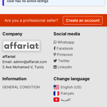
User has no active listings
Are you a professional seller?
Create an account
Company
Social media
Whatsapp
Facebook
Pinterest
affariat
Twitter
Email:
admin@affariat.com
5 Ave Mohamed V, Tunis
LinkedIn
Information
Change language
GENERAL CONDITION
English (US)‎
français‎