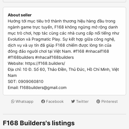
About seller
Hướng tới mục tiêu trở thành thương hiệu hàng đầu trong
ngành game trực tuyến, F168 không ngừng mở rộng danh
mục trò chơi, hợp tác cùng các nhà cung cấp nổi tiếng như
Evolution và Pragmatic Play. Sự kết hợp giữa công nghệ,
dịch vụ và uy tín đã giúp F168 chiếm được lòng tin của
đông đảo người chơi tại Việt Nam. #f168 #nhacaif168
#f168builders #nhacaif168builders
Website: https://f168.builders/
Địa chỉ: 10 Đ. Số 60, Thảo Điền, Thủ Đức, Hồ Chí Minh, Việt
Nam
SĐT: 0909060810
Email:
f168builders@gmail.com
Whatsapp
Facebook
Twitter
Pinterest
F168 Builders's listings