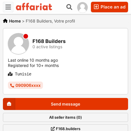
Place an ad
Home
>
F168 Builders, Votre profil
F168 Builders
0 active listings
Last online 10 months ago
Registered for 10+ months
Tunisie
090906xxxx
Send message
All seller items (0)
F168.builders