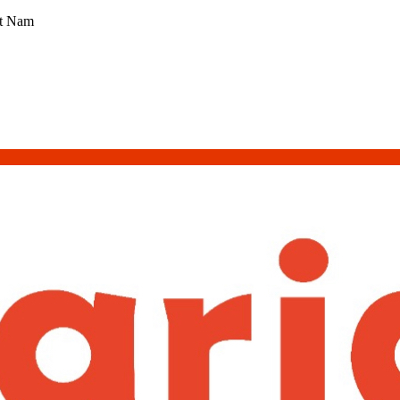
ệt Nam