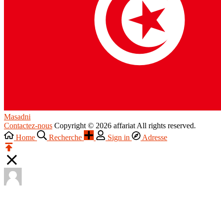
Masadni
Contactez-nous
Copyright © 2026 affariat All rights reserved.
Home
Recherche
Sign in
Adresse