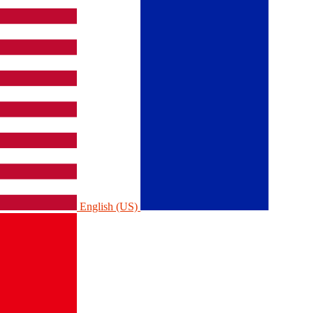
English (US)‎