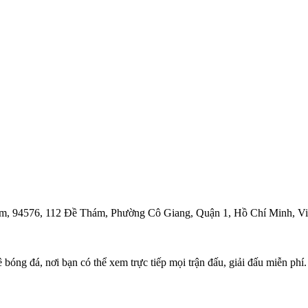
, 94576, 112 Đề Thám, Phường Cô Giang, Quận 1, Hồ Chí Minh, Vi
óng đá, nơi bạn có thể xem trực tiếp mọi trận đấu, giải đấu miễn phí.