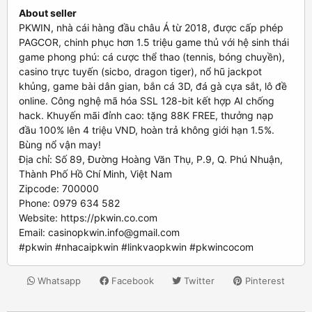
About seller
PKWIN, nhà cái hàng đầu châu Á từ 2018, được cấp phép
PAGCOR, chinh phục hơn 1.5 triệu game thủ với hệ sinh thái
game phong phú: cá cược thể thao (tennis, bóng chuyền),
casino trực tuyến (sicbo, dragon tiger), nổ hũ jackpot
khủng, game bài dân gian, bắn cá 3D, đá gà cựa sắt, lô đề
online. Công nghệ mã hóa SSL 128-bit kết hợp AI chống
hack. Khuyến mãi đỉnh cao: tặng 88K FREE, thưởng nạp
đầu 100% lên 4 triệu VND, hoàn trả không giới hạn 1.5%.
Bùng nổ vận may!
Địa chỉ: Số 89, Đường Hoàng Văn Thụ, P.9, Q. Phú Nhuận,
Thành Phố Hồ Chí Minh, Việt Nam
Zipcode: 700000
Phone: 0979 634 582
Website: https://pkwin.co.com
Email:
casinopkwin.info@gmail.com
#pkwin #nhacaipkwin #linkvaopkwin #pkwincocom
Whatsapp
Facebook
Twitter
Pinterest