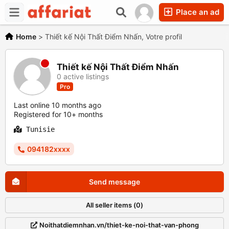
Place an ad
Home
>
Thiết kế Nội Thất Điểm Nhấn, Votre profil
Thiết kế Nội Thất Điểm Nhấn
0 active listings
Pro
Last online 10 months ago
Registered for 10+ months
Tunisie
094182xxxx
Send message
All seller items (0)
Noithatdiemnhan.vn/thiet-ke-noi-that-van-phong