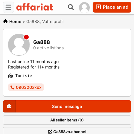
Place an ad
Home
>
Ga888, Votre profil
Ga888
0 active listings
Last online 11 months ago
Registered for 11+ months
Tunisie
096320xxxx
Send message
All seller items (0)
Ga888vn.channel