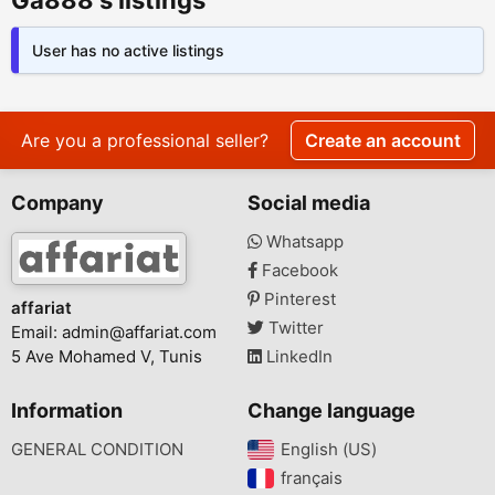
Ga888's listings
User has no active listings
Are you a professional seller?
Create an account
Company
Social media
Whatsapp
Facebook
Pinterest
affariat
Twitter
Email:
admin@affariat.com
5 Ave Mohamed V, Tunis
LinkedIn
Information
Change language
GENERAL CONDITION
English (US)‎
français‎