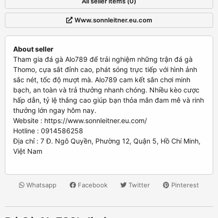
All seller items (0)
Www.sonnleitner.eu.com
About seller
Tham gia đá gà Alo789 để trải nghiệm những trận đá gà
Thomo, cựa sắt đỉnh cao, phát sóng trực tiếp với hình ảnh
sắc nét, tốc độ mượt mà. Alo789 cam kết sân chơi minh
bạch, an toàn và trả thưởng nhanh chóng. Nhiều kèo cược
hấp dẫn, tỷ lệ thắng cao giúp bạn thỏa mãn đam mê và rinh
thưởng lớn ngay hôm nay.
Website : https://www.sonnleitner.eu.com/
Hotline : 0914586258
Địa chỉ : 7 Đ. Ngô Quyền, Phường 12, Quận 5, Hồ Chí Minh,
Việt Nam
Whatsapp
Facebook
Twitter
Pinterest