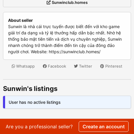
Sunwinclub.homes
About seller
Sunwin là nhà cái trực tuyến được biết đến với kho game
giải trí đa dạng và tỷ lệ thưởng hấp dẫn bậc nhất. Nhờ hệ
thống bảo mật tiên tiến và dịch vụ chuyên nghiệp, Sunwin
nhanh chóng trở thành điểm đến tin cậy của đông đảo
người chơi. Website: https://sunwinclub.homes/
Whatsapp
Facebook
Twitter
Pinterest
Sunwin's listings
User has no active listings
Are you a professional seller?
Create an account