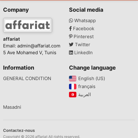
Company
Social media
Whatsapp
Facebook
Pinterest
affariat
Twitter
Email:
admin@affariat.com
5 Ave Mohamed V, Tunis
LinkedIn
Information
Change language
GENERAL CONDITION
English (US)‎
français‎
Masadni
Contactez-nous
Copyright © 2026 affariat All rights reserved.