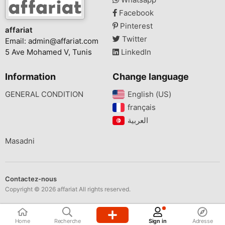
Facebook
Pinterest
affariat
Twitter
Email:
admin@affariat.com
5 Ave Mohamed V, Tunis
LinkedIn
Information
Change language
GENERAL CONDITION
English (US)‎
français‎
Masadni
Contactez-nous
Copyright © 2026 affariat All rights reserved.
Home
Recherche
Sign in
Adresse