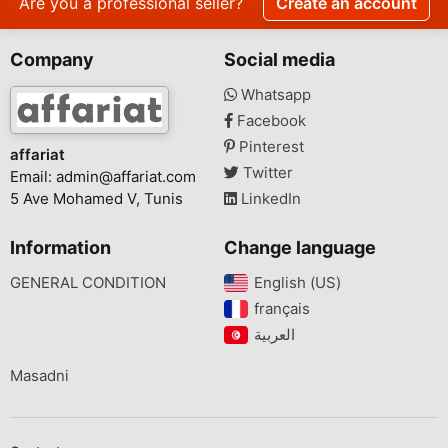
Are you a professional seller?
Create an account
Company
Social media
Whatsapp
Facebook
Pinterest
affariat
Twitter
Email:
admin@affariat.com
5 Ave Mohamed V, Tunis
LinkedIn
Information
Change language
GENERAL CONDITION
English (US)‎
français‎
Masadni