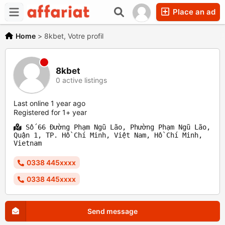
Place an ad
Home
>
8kbet, Votre profil
8kbet
0 active listings
Last online 1 year ago
Registered for 1+ year
Số 66 Đường Phạm Ngũ Lão, Phường Phạm Ngũ Lão,
Quận 1, TP. Hồ Chí Minh, Việt Nam, Hồ Chí Minh,
Vietnam
0338 445xxxx
0338 445xxxx
Send message