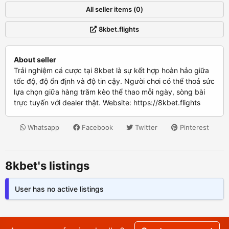
All seller items (0)
8kbet.flights
About seller
Trải nghiệm cá cược tại 8kbet là sự kết hợp hoàn hảo giữa
tốc độ, độ ổn định và độ tin cậy. Người chơi có thể thoả sức
lựa chọn giữa hàng trăm kèo thể thao mỗi ngày, sòng bài
trực tuyến với dealer thật. Website: https://8kbet.flights
Whatsapp
Facebook
Twitter
Pinterest
8kbet's listings
User has no active listings