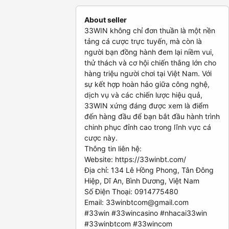
About seller
33WIN không chỉ đơn thuần là một nền
tảng cá cược trực tuyến, mà còn là
người bạn đồng hành đem lại niềm vui,
thử thách và cơ hội chiến thắng lớn cho
hàng triệu người chơi tại Việt Nam. Với
sự kết hợp hoàn hảo giữa công nghệ,
dịch vụ và các chiến lược hiệu quả,
33WIN xứng đáng được xem là điểm
đến hàng đầu để bạn bắt đầu hành trình
chinh phục đỉnh cao trong lĩnh vực cá
cược này.
Thông tin liên hệ:
Website: https://33winbt.com/
Địa chỉ: 134 Lê Hồng Phong, Tân Đông
Hiệp, Dĩ An, Bình Dương, Việt Nam
Số Điện Thoại: 0914775480
Email:
33winbtcom@gmail.com
#33win #33wincasino #nhacai33win
#33winbtcom #33wincom