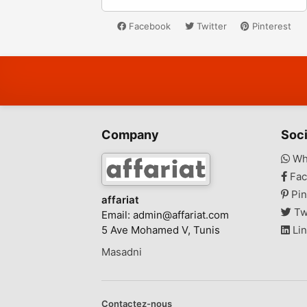
Facebook
Twitter
Pinterest
Company
Soci
Wh
Fac
Pin
affariat
Tw
Email:
admin@affariat.com
5 Ave Mohamed V, Tunis
Lin
Masadni
Contactez-nous