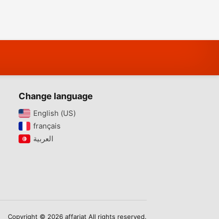
Change language
English (US)‎
français‎
Copyright © 2026 affariat All rights reserved.