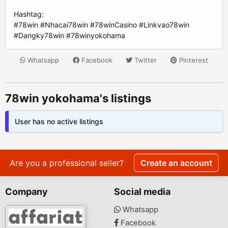
Hashtag:
#78win #Nhacai78win #78winCasino #Linkvao78win
#Dangky78win #78winyokohama
Whatsapp
Facebook
Twitter
Pinterest
78win yokohama's listings
User has no active listings
Are you a professional seller?
Create an account
Company
Social media
Whatsapp
Facebook