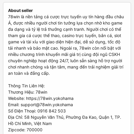
About seller
78win là nền tảng cá cược trực tuyến uy tín hàng đầu châu
Á, được nhiều người chơi tin tưởng lựa chọn nhờ kho game
đa dạng và tỷ lệ trả thưởng cạnh tranh. Người chơi có thể
tham gia cá cược thể thao, casino trực tuyến, bắn cá, slot
game và tài xỉu với giao diện hiện đại, dễ sử dụng, tốc độ
tải nhanh và bảo mật cao. Ngoài ra, 78win còn nổi bật với
nhiều chương trình khuyến mãi giá trị cùng đội ngũ CSKH
chuyên nghiệp hoạt động 24/7, luôn sẵn sàng hỗ trợ người
chơi nhanh chóng và tận tâm, mang đến trải nghiệm giải trí
an toàn và đẳng cấp.
Thông Tin Liên Hệ:
Thương Hiệu: 78win
Website: https://78win.yokohama
Email:
support@78win.yokohama
Số Điện Thoại: 0916 842 503
Địa Chỉ: 58 Nguyễn Văn Thủ, Phường Đa Kao, Quận 1, TP.
Hồ Chí Minh, Việt Nam
Zipcode: 700000