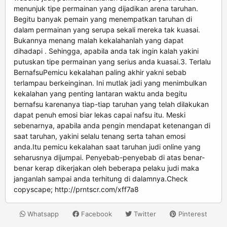
menunjuk tipe permainan yang dijadikan arena taruhan.
Begitu banyak pemain yang menempatkan taruhan di
dalam permainan yang serupa sekali mereka tak kuasai.
Bukannya menang malah kekalahanlah yang dapat
dihadapi . Sehingga, apabila anda tak ingin kalah yakini
putuskan tipe permainan yang serius anda kuasai.3. Terlalu
BernafsuPemicu kekalahan paling akhir yakni sebab
terlampau berkeinginan. Ini mutlak jadi yang menimbulkan
kekalahan yang penting lantaran waktu anda begitu
bernafsu karenanya tiap-tiap taruhan yang telah dilakukan
dapat penuh emosi biar lekas capai nafsu itu. Meski
sebenarnya, apabila anda pengin mendapat ketenangan di
saat taruhan, yakini selalu tenang serta tahan emosi
anda.Itu pemicu kekalahan saat taruhan judi online yang
seharusnya dijumpai. Penyebab-penyebab di atas benar-
benar kerap dikerjakan oleh beberapa pelaku judi maka
janganlah sampai anda terhitung di dalamnya.Check
copyscape; http://prntscr.com/xff7a8
Whatsapp
Facebook
Twitter
Pinterest