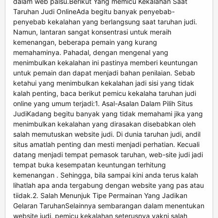
dalam web palsu.Berikut Yang memicu Kekalahan Saat
Taruhan Judi OnlineAda begitu banyak penyebab-
penyebab kekalahan yang berlangsung saat taruhan judi.
Namun, lantaran sangat konsentrasi untuk meraih
kemenangan, beberapa pemain yang kurang
memahaminya. Pahadal, dengan mengenal yang
menimbulkan kekalahan ini pastinya memberi keuntungan
untuk pemain dan dapat menjadi bahan penilaian. Sebab
ketahui yang menimbulkan kekalahan jadi sisi yang tidak
kalah penting, baca berikut pemicu kekalaha taruhan judi
online yang umum terjadi:1. Asal-Asalan Dalam Pilih Situs
JudiKadang begitu banyak yang tidak memahami jika yang
menimbulkan kekalahan yang dirasakan disebabkan oleh
salah memutuskan website judi. Di dunia taruhan judi, andil
situs amatlah penting dan mesti menjadi perhatian. Kecuali
datang menjadi tempat pemasok taruhan, web-site judi jadi
tempat buka kesempatan keuntungan terhitung
kemenangan . Sehingga, bila sampai kini anda terus kalah
lihatlah apa anda tergabung dengan website yang pas atau
tiidak.2. Salah Menunjuk Tipe Permainan Yang Jadikan
Gelaran TaruhanSelainnya sembarangan dalam menentukan
website judi, pemicu kekalahan seterusnya yakni salah