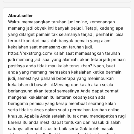
About seller
Waktu memasangkan taruhan judi online, kemenangan
memang jadi obyek inti banyak pejudi. Tetapi, kadang apa
yang ditarget pemain tak selamanya terjadi, perihal ini bisa
terbuktikan dari masihlah banyak pemain yang alami
kekalahan saat memasangkan taruhan judi.
https://rexstrong.com/ Kalah saat memasangkan taruhan
judi memang jadi soal yang alamiah, akan tetapi jadi pemain
pastinya anda tidak mau kalah terus khan? Nach, buat
anda yang memang merasakan kekalahan ketika bermain
judi, semestinya pahami beberapa yang menimbulkan
kekalahan di bawah ini.Menang dan kalah akan selalu
berlangsung akan tetapi semestinya Anda dapat cermati
mengenai kekalahan itu lantaran kebanyakan ada
beragama pemicu yang kerap membuat seorang kalah
serta tidak sukses dalam suatu permainan taruhan online
khusus. Apabila Anda setelah itu tak mau mendapatkan rugi
karena itu anda mesti dapat tentukan dan masuk di salah
satunya alternatif situs terbaik serta Gak boleh masuk