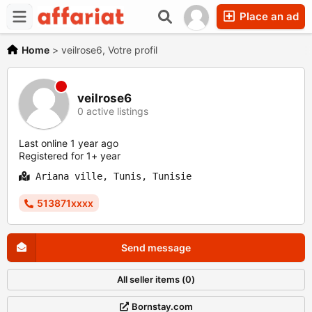
Place an ad
Home
>
veilrose6, Votre profil
veilrose6
0 active listings
Last online 1 year ago
Registered for 1+ year
Ariana ville, Tunis, Tunisie
513871xxxx
Send message
All seller items (0)
Bornstay.com