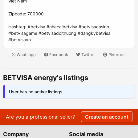
Việt Nam
Zipcode: 700000
Hashtag: #betvisa #nhacaibetvisa #betvisacasino
#betvisagame #betvisadoithuong #dangkybetvisa
#betvisavn
Whatsapp
Facebook
Twitter
Pinterest
BETVISA energy's listings
User has no active listings
Are you a professional seller?
Create an account
Company
Social media