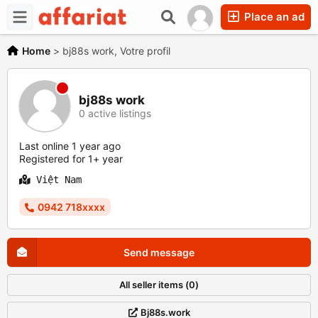
Place an ad
Home
>
bj88s work, Votre profil
bj88s work
0 active listings
Last online 1 year ago
Registered for 1+ year
Việt Nam
0942 718xxxx
Send message
All seller items (0)
Bj88s.work