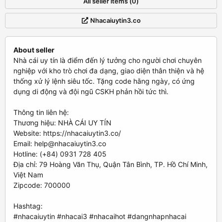
All seller items (0)
Nhacaiuytin3.co
About seller
Nhà cái uy tín là điểm đến lý tưởng cho người chơi chuyên
nghiệp với kho trò chơi đa dạng, giao diện thân thiện và hệ
thống xử lý lệnh siêu tốc. Tặng code hằng ngày, có ứng
dụng di động và đội ngũ CSKH phản hồi tức thì.
Thông tin liên hệ:
Thương hiệu: NHÀ CÁI UY TÍN
Website: https://nhacaiuytin3.co/
Email:
help@nhacaiuytin3.co
Hotline: (+84) 0931 728 405
Địa chỉ: 79 Hoàng Văn Thụ, Quận Tân Bình, TP. Hồ Chí Minh,
Việt Nam
Zipcode: 700000
Hashtag:
#nhacaiuytin #nhacai3 #nhacaihot #dangnhapnhacai