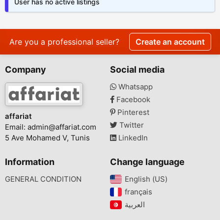
User has no active listings
Are you a professional seller?
Create an account
Company
Social media
Whatsapp
Facebook
Pinterest
affariat
Twitter
Email:
admin@affariat.com
5 Ave Mohamed V, Tunis
LinkedIn
Information
Change language
GENERAL CONDITION
English (US)‎
français‎