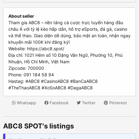
About seller
Tham gia ABC8 – nền tảng cá cược trực tuyến hàng đầu
châu Á với tỷ lệ kèo hấp dẫn, hỗ trợ eSports, đá gà, casino
và thể thao. Giao diện dễ dùng, bảo mật an toàn, nhận ngay
khuyến mãi 100K khi đăng ký!
Website: https://abc8.spot/
Địa chỉ: 1021 Hẻm số 10 Đặng Văn Ngữ, Phường 10, Phú
Nhuận, Hồ Chí Minh, Việt Nam
Zipcode: 700000
Phone: 091 184 58 94
Hastag: #ABC8 #CasinoABC8 #BanCaABC8
#TheThaoABC8 #XoSoABC8 #DagaABC8
Whatsapp
Facebook
Twitter
Pinterest
ABC8 SPOT's listings