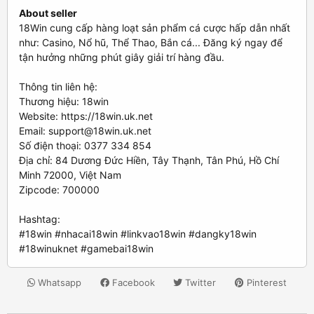
About seller
18Win cung cấp hàng loạt sản phẩm cá cược hấp dẫn nhất
như: Casino, Nổ hũ, Thể Thao, Bắn cá... Đăng ký ngay để
tận hưởng những phút giây giải trí hàng đầu.
Thông tin liên hệ:
Thương hiệu: 18win
Website: https://18win.uk.net
Email:
support@18win.uk.net
Số điện thoại: 0377 334 854
Địa chỉ: 84 Dương Đức Hiền, Tây Thạnh, Tân Phú, Hồ Chí
Minh 72000, Việt Nam
Zipcode: 700000
Hashtag:
#18win #nhacai18win #linkvao18win #dangky18win
#18winuknet #gamebai18win
Whatsapp
Facebook
Twitter
Pinterest