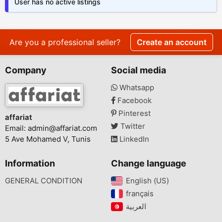
User has no active listings
Are you a professional seller?
Create an account
Company
Social media
Whatsapp
Facebook
Pinterest
affariat
Twitter
Email:
admin@affariat.com
5 Ave Mohamed V, Tunis
LinkedIn
Information
Change language
GENERAL CONDITION
English (US)‎
français‎