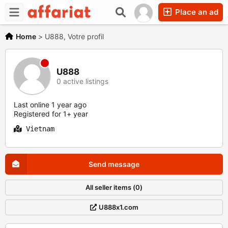
Place an ad
Home
>
U888, Votre profil
U888
0 active listings
Last online 1 year ago
Registered for 1+ year
Vietnam
Send message
All seller items (0)
U888x1.com