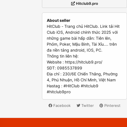
Hitclub9.pro
About seller
HitClub - Trang chủ HitClub. Link tải Hit
Club iOS, Android chính thức 2025 với
những game bài hấp dẫn: Tiên lên,
Phỏm, Poker, Mậu Binh, Tài Xỉu.... trên
đa nền tảng android, IOS, PC.
Thông tin liên hệ:
Website : https://hitclub9.pro/
SĐT: 0985537899
Địa chỉ : 230/6E Chiến Thắng, Phường
4, Phú Nhuận, Hồ Chí Minh, Việt Nam
Hastag : #HitClub #hitclub9
#hitclub9pro
Facebook
Twitter
Pinterest