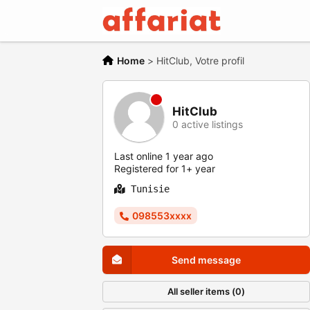
Home
>
HitClub, Votre profil
HitClub
0 active listings
Last online 1 year ago
Registered for 1+ year
Tunisie
098553xxxx
Send message
All seller items (0)