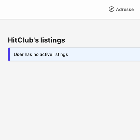
Adresse
HitClub's listings
User has no active listings