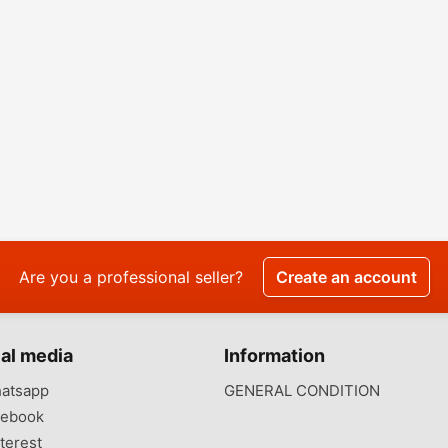
Are you a professional seller?
Create an account
al media
Information
atsapp
GENERAL CONDITION
ebook
terest