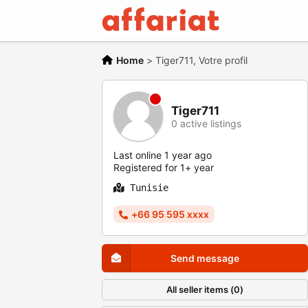
Home
>
Tiger711, Votre profil
Tiger711
0 active listings
Last online 1 year ago
Registered for 1+ year
Tunisie
+66 95 595 xxxx
Send message
All seller items (0)