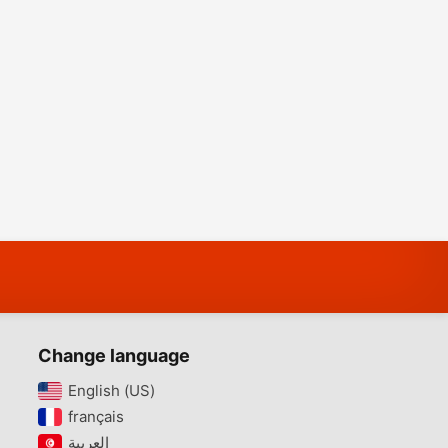
Change language
English (US)‎
français‎