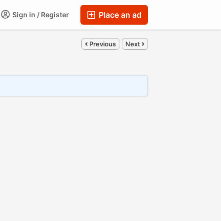
Place an ad
Sign in / Register
Previous
Next