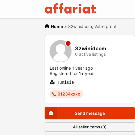
Home
>
32winidcom, Votre profil
32winidcom
0 active listings
Last online 1 year ago
Registered for 1+ year
Tunisie
01234xxxx
Send message
All seller items (0)