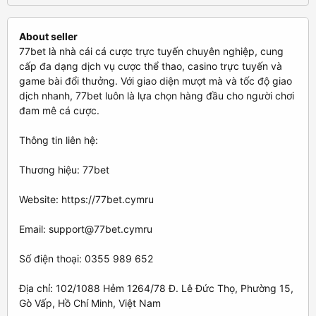
About seller
77bet là nhà cái cá cược trực tuyến chuyên nghiệp, cung
cấp đa dạng dịch vụ cược thể thao, casino trực tuyến và
game bài đổi thưởng. Với giao diện mượt mà và tốc độ giao
dịch nhanh, 77bet luôn là lựa chọn hàng đầu cho người chơi
đam mê cá cược.
Thông tin liên hệ:
Thương hiệu: 77bet
Website: https://77bet.cymru
Email:
support@77bet.cymru
Số điện thoại: 0355 989 652
Địa chỉ: 102/1088 Hẻm 1264/78 Đ. Lê Đức Thọ, Phường 15,
Gò Vấp, Hồ Chí Minh, Việt Nam