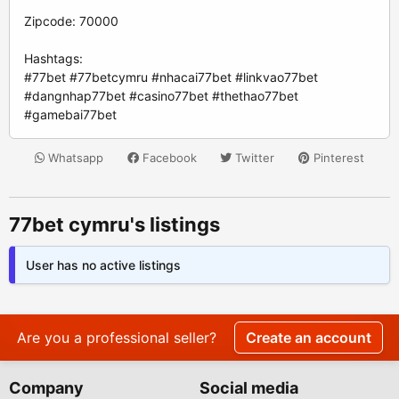
Zipcode: 70000
Hashtags:
#77bet #77betcymru #nhacai77bet #linkvao77bet
#dangnhap77bet #casino77bet #thethao77bet
#gamebai77bet
Whatsapp
Facebook
Twitter
Pinterest
77bet cymru's listings
User has no active listings
Are you a professional seller?
Create an account
Company
Social media