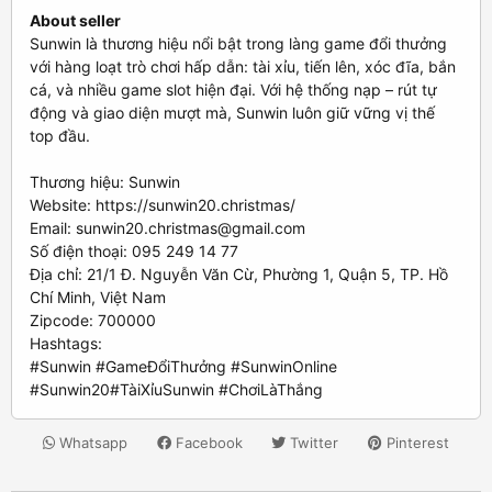
About seller
Sunwin là thương hiệu nổi bật trong làng game đổi thưởng
với hàng loạt trò chơi hấp dẫn: tài xỉu, tiến lên, xóc đĩa, bắn
cá, và nhiều game slot hiện đại. Với hệ thống nạp – rút tự
động và giao diện mượt mà, Sunwin luôn giữ vững vị thế
top đầu.
Thương hiệu: Sunwin
Website: https://sunwin20.christmas/
Email:
sunwin20.christmas@gmail.com
Số điện thoại: 095 249 14 77
Địa chỉ: 21/1 Đ. Nguyễn Văn Cừ, Phường 1, Quận 5, TP. Hồ
Chí Minh, Việt Nam
Zipcode: 700000
Hashtags:
#Sunwin #GameĐổiThưởng #SunwinOnline
#Sunwin20#TàiXỉuSunwin #ChơiLàThắng
Whatsapp
Facebook
Twitter
Pinterest