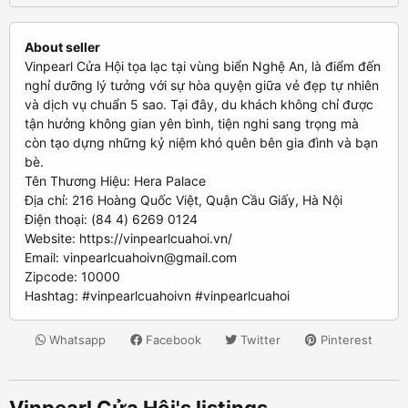
About seller
Vinpearl Cửa Hội tọa lạc tại vùng biển Nghệ An, là điểm đến
nghỉ dưỡng lý tưởng với sự hòa quyện giữa vẻ đẹp tự nhiên
và dịch vụ chuẩn 5 sao. Tại đây, du khách không chỉ được
tận hưởng không gian yên bình, tiện nghi sang trọng mà
còn tạo dựng những kỷ niệm khó quên bên gia đình và bạn
bè.
Tên Thương Hiệu: Hera Palace
Địa chỉ: 216 Hoàng Quốc Việt, Quận Cầu Giấy, Hà Nội
Điện thoại: (84 4) 6269 0124
Website: https://vinpearlcuahoi.vn/
Email:
vinpearlcuahoivn@gmail.com
Zipcode: 10000
Hashtag: #vinpearlcuahoivn #vinpearlcuahoi
Whatsapp
Facebook
Twitter
Pinterest