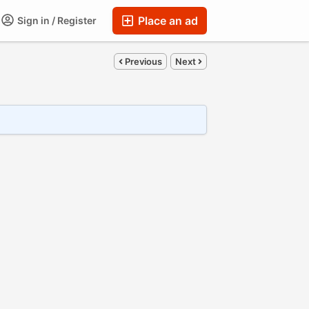
Place an ad
Sign in / Register
Previous
Next