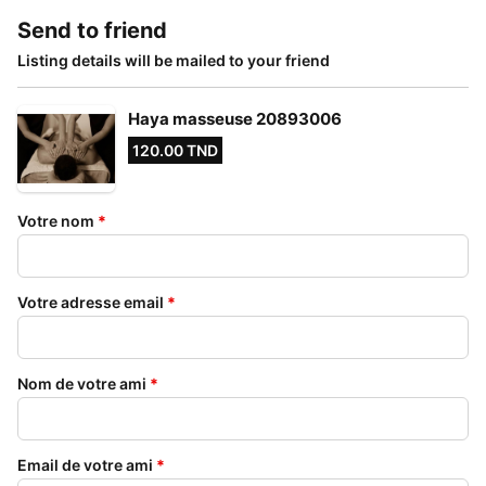
Send to friend
Listing details will be mailed to your friend
Haya masseuse 20893006
120.00 TND
Votre nom
*
Votre adresse email
*
Nom de votre ami
*
Email de votre ami
*