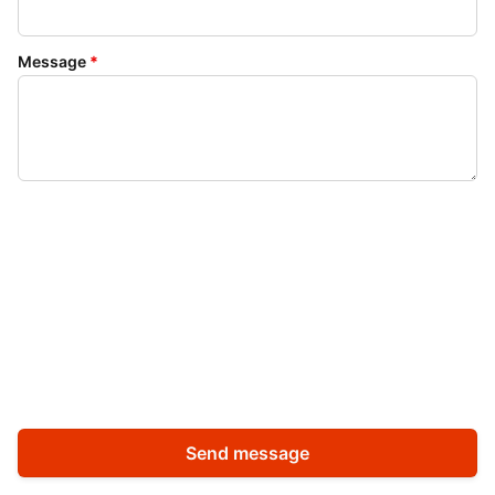
Message
*
Send message