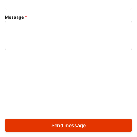
Message
*
Send message