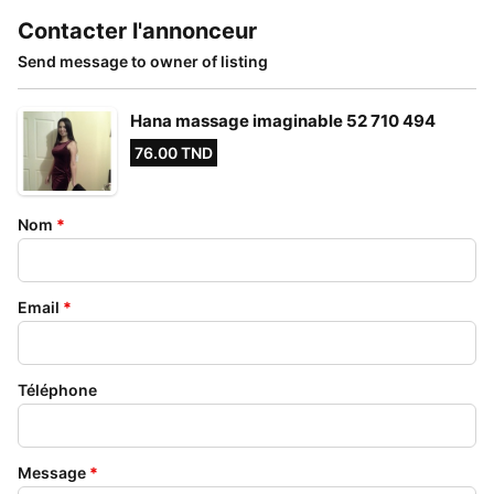
Contacter l'annonceur
Send message to owner of listing
Hana massage imaginable 52 710 494
76.00 TND
Nom
*
Email
*
Téléphone
Message
*