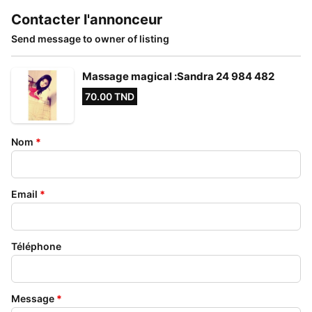
Contacter l'annonceur
Send message to owner of listing
Massage magical :Sandra 24 984 482
70.00 TND
Nom
*
Email
*
Téléphone
Message
*