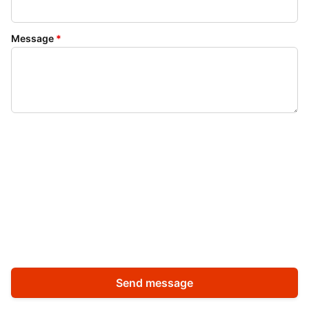
Message
*
Send message