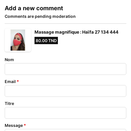
Add a new comment
Comments are pending moderation
Massage magnifique : Haïfa 27 134 444
80.00 TND
Nom
Email
*
Titre
Message
*