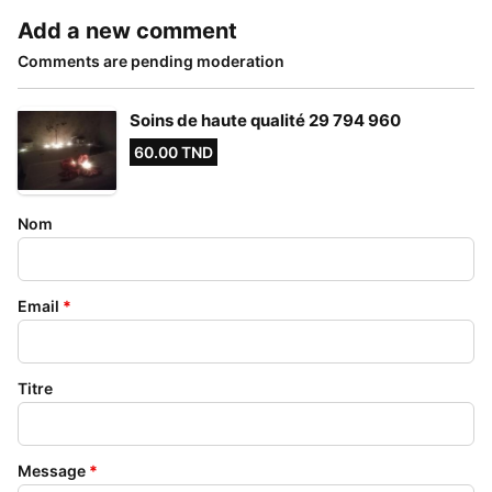
Add a new comment
Comments are pending moderation
Soins de haute qualité 29 794 960
60.00 TND
Nom
Email
*
Titre
Message
*