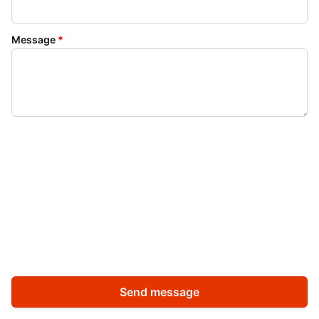
Message
*
Send message