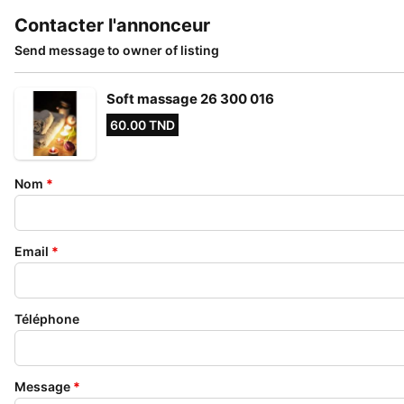
Contacter l'annonceur
Send message to owner of listing
Soft massage 26 300 016
60.00 TND
Nom
*
Email
*
Téléphone
Message
*