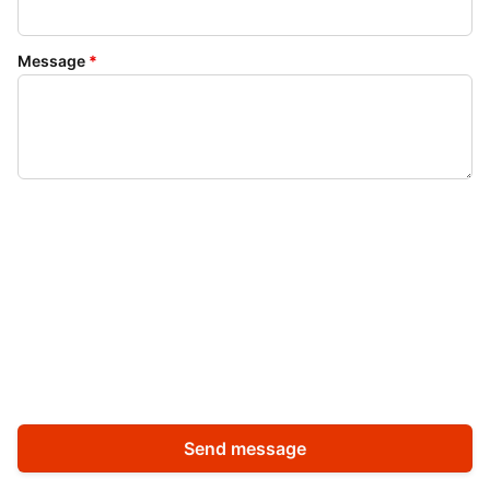
Message
*
Send message