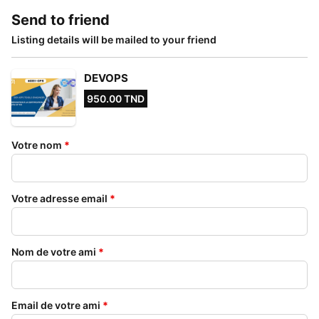
Send to friend
Listing details will be mailed to your friend
DEVOPS
950.00 TND
Votre nom
*
Votre adresse email
*
Nom de votre ami
*
Email de votre ami
*