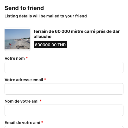
Send to friend
Listing details will be mailed to your friend
terrain de 60 000 mètre carré prés de dar
allouche
600000.00 TND
Votre nom
*
Votre adresse email
*
Nom de votre ami
*
Email de votre ami
*