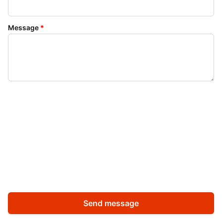
Message
*
Send message