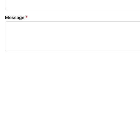
Message
*