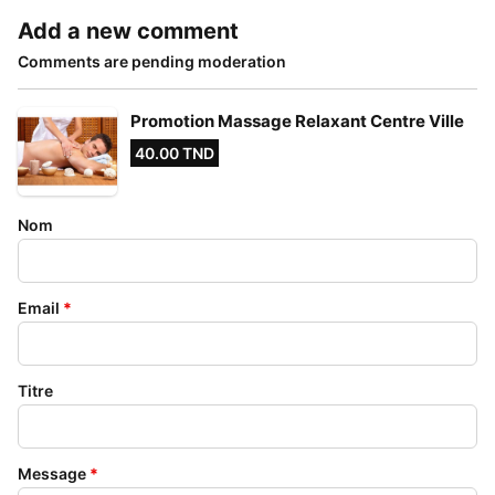
Add a new comment
Comments are pending moderation
Promotion Massage Relaxant Centre Ville
40.00 TND
Nom
Email
*
Titre
Message
*