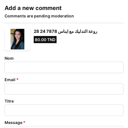
Add a new comment
Comments are pending moderation
روعة التدليك مع ايناس 7878 24 28
80.00 TND
Nom
Email
*
Titre
Message
*