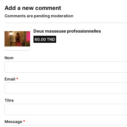
Add a new comment
Comments are pending moderation
Deux masseuse professionnelles
60.00 TND
Nom
Email
*
Titre
Message
*