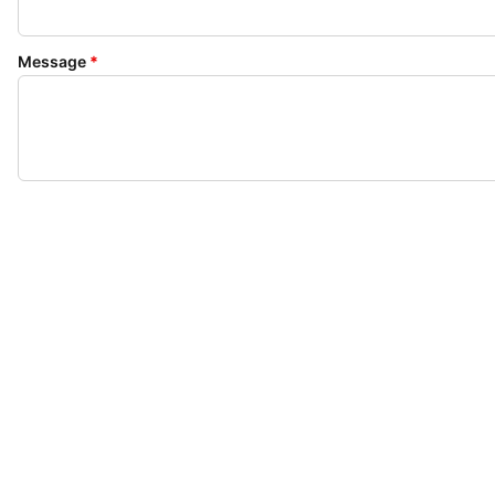
Message
*