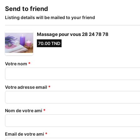
Send to friend
Listing details will be mailed to your friend
Massage pour vous 28 24 78 78
70.00 TND
Votre nom
*
Votre adresse email
*
Nom de votre ami
*
Email de votre ami
*