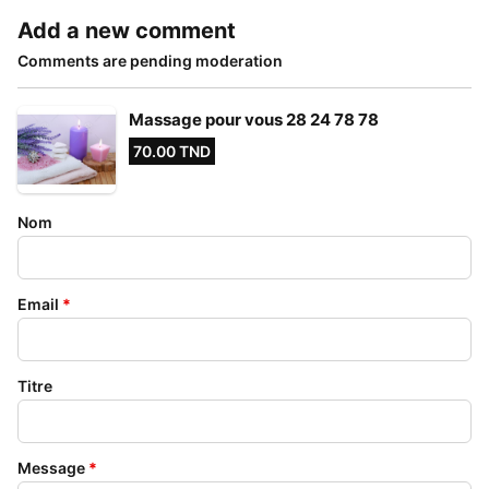
Add a new comment
Comments are pending moderation
Massage pour vous 28 24 78 78
70.00 TND
Nom
Email
*
Titre
Message
*