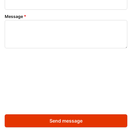
Message
*
Send message