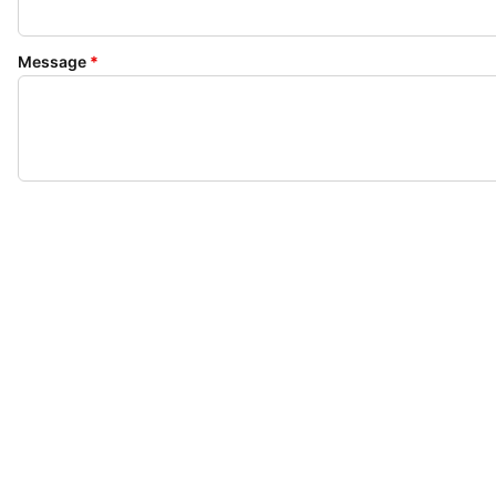
Message
*