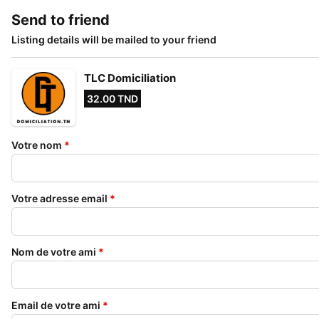
Send to friend
Listing details will be mailed to your friend
TLC Domiciliation
32.00 TND
Votre nom
*
Votre adresse email
*
Nom de votre ami
*
Email de votre ami
*